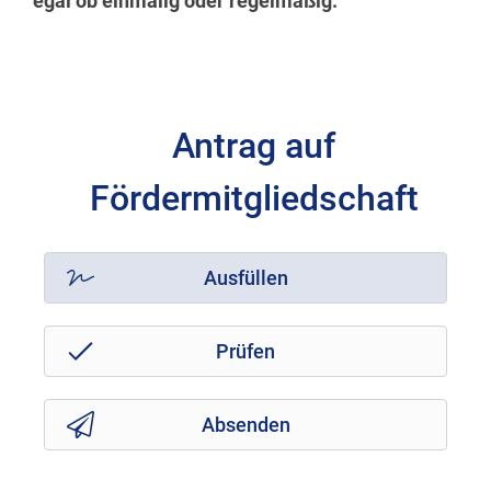
egal ob einmalig oder regelmäßig.
Antrag auf
Fördermitgliedschaft
Ausfüllen
Prüfen
Absenden